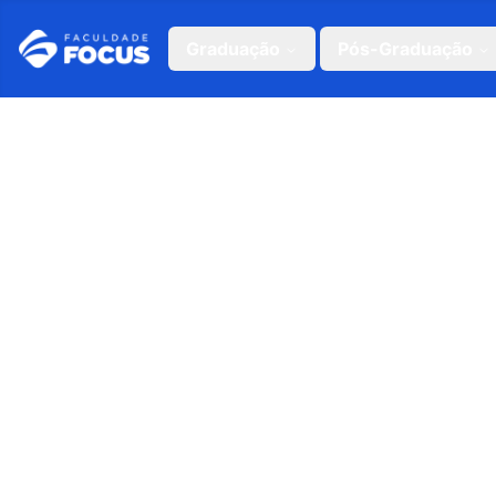
Graduação
Pós-Graduação