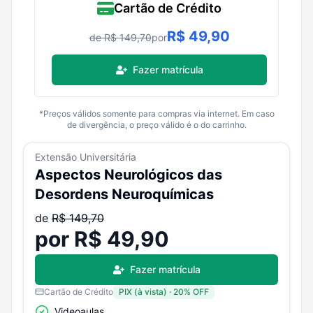
Cartão de Crédito
R$
49,90
de R$
149,70
por
Fazer matrícula
*Preços válidos somente para compras via internet. Em caso
de divergência, o preço válido é o do carrinho.
Extensão Universitária
Aspectos Neurológicos das
Desordens Neuroquímicas
de
R$
149,70
por R$
49,90
Fazer matrícula
Cartão de Crédito
PIX (à vista)
·
20
% OFF
Videoaulas