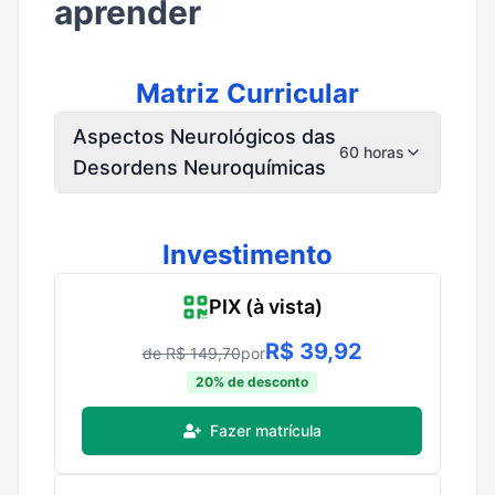
aprender
Matriz Curricular
Aspectos Neurológicos das
60 horas
Desordens Neuroquímicas
Investimento
PIX (à vista)
R$
39,92
de R$
149,70
por
20
% de desconto
Fazer matrícula