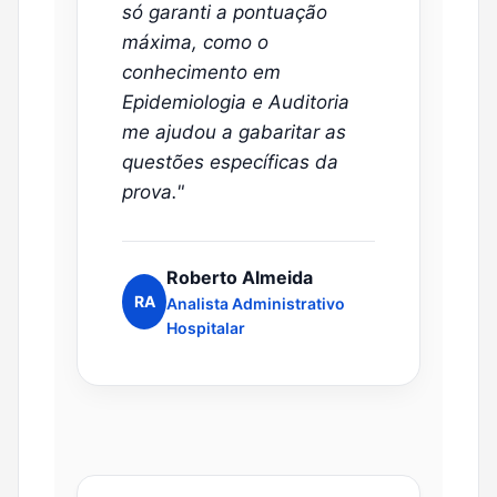
só garanti a pontuação
máxima, como o
conhecimento em
Epidemiologia e Auditoria
me ajudou a gabaritar as
questões específicas da
prova."
Roberto Almeida
RA
Analista Administrativo
Hospitalar