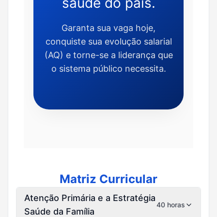
saúde do país.
Garanta sua vaga hoje,
conquiste sua evolução salarial
(AQ) e torne-se a liderança que
o sistema público necessita.
Matriz Curricular
Atenção Primária e a Estratégia
40 horas
Saúde da Família