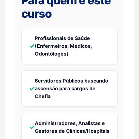
Para quem é este
curso
Profissionais de Saúde
✓
(Enfermeiros, Médicos,
Odontólogos)
Servidores Públicos buscando
✓
ascensão para cargos de
Chefia
Administradores, Analistas e
✓
Gestores de Clínicas/Hospitais