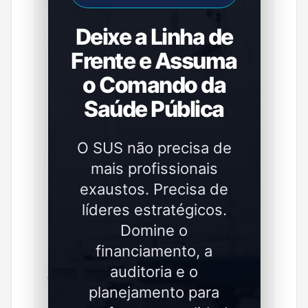
Deixe a Linha de
Frente e Assuma
o Comando da
Saúde Pública
O SUS não precisa de
mais profissionais
exaustos. Precisa de
líderes estratégicos.
Domine o
financiamento, a
auditoria e o
planejamento para