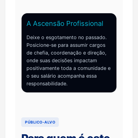
A Ascensão Profissional
Deixe o esgotamento no passado.
Posicione-se para assumir cargos
de chefia, coordenação e direção,
onde suas decisões impactam
positivamente toda a comunidade e
o seu salário acompanha essa
responsabilidade.
PÚBLICO-ALVO