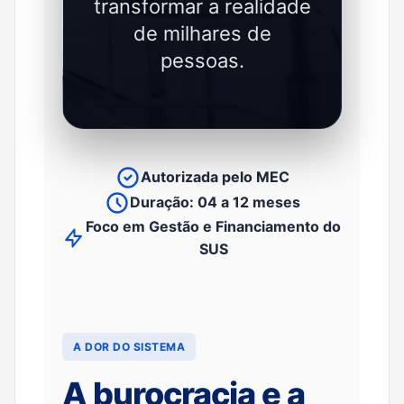
transformar a realidade
de milhares de
pessoas.
Autorizada pelo MEC
Duração: 04 a 12 meses
Foco em Gestão e Financiamento do
SUS
A DOR DO SISTEMA
A burocracia e a