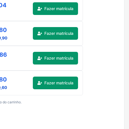
,04
Fazer matrícula
,80
Fazer matrícula
9,90
,86
Fazer matrícula
,80
Fazer matrícula
9,60
o do carrinho.