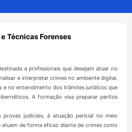
 e Técnicas Forenses
estinada a profissionais que desejam atuar no
lisar e interpretar crimes no ambiente digital.
s e no entendimento dos trâmites jurídicos que
ibernéticos. A formação visa preparar peritos
rovas judiciais, à atuação pericial no meio
 e atuem de forma eficaz diante de crimes como