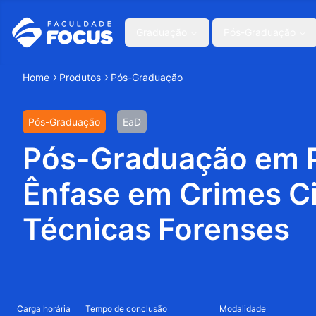
Graduação
Pós-Graduação
Home
Produtos
Pós-Graduação
Pós-Graduação
EaD
Pós-Graduação em Pe
Ênfase em Crimes Ci
Técnicas Forenses
Carga horária
Tempo de conclusão
Modalidade