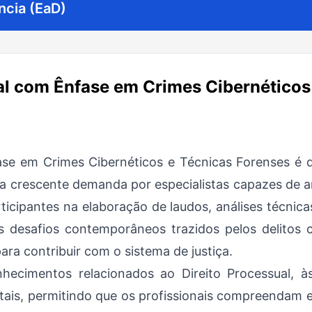
ncia (EaD)
l com Ênfase em Crimes Cibernéticos
se em Crimes Cibernéticos e Técnicas Forenses é d
na crescente demanda por especialistas capazes de ana
ticipantes na elaboração de laudos, análises técnica
 desafios contemporâneos trazidos pelos delitos c
para contribuir com o sistema de justiça.
cimentos relacionados ao Direito Processual, às p
itais, permitindo que os profissionais compreendam