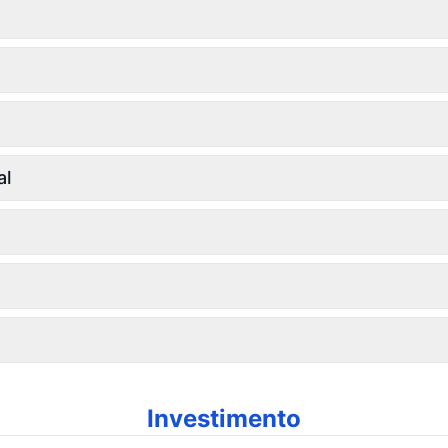
al
Investimento