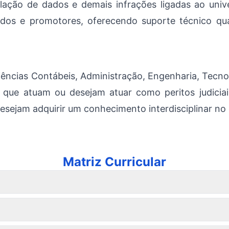
olação de dados e demais infrações ligadas ao unive
gados e promotores, oferecendo suporte técnico qu
Ciências Contábeis, Administração, Engenharia, Tecn
s que atuam ou desejam atuar como peritos judicia
desejam adquirir um conhecimento interdisciplinar no
Matriz Curricular