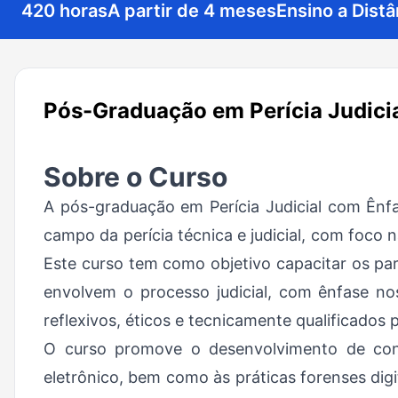
420 horas
A partir de 4 meses
Ensino a Distâ
Pós-Graduação em Perícia Judicia
Sobre o Curso
A pós-graduação em Perícia Judicial com Ênfa
campo da perícia técnica e judicial, com foco 
Este curso tem como objetivo capacitar os par
envolvem o processo judicial, com ênfase nos
reflexivos, éticos e tecnicamente qualificados 
O curso promove o desenvolvimento de conhe
eletrônico, bem como às práticas forenses dig