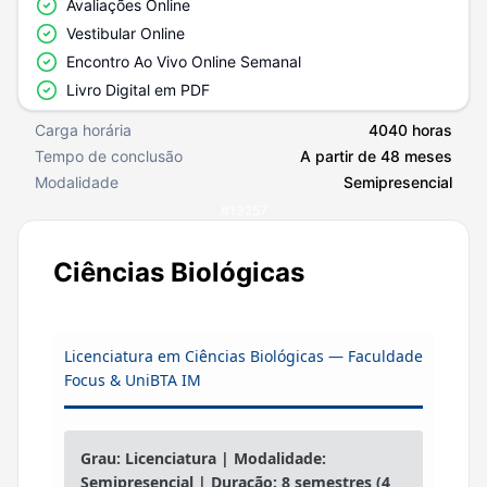
Avaliações Online
Vestibular Online
Encontro Ao Vivo Online Semanal
Livro Digital em PDF
Carga horária
4040 horas
Tempo de conclusão
A partir de 48 meses
Modalidade
Semipresencial
#
13257
Ciências Biológicas
Licenciatura em Ciências Biológicas — Faculdade
Focus & UniBTA IM
Grau: Licenciatura | Modalidade:
Semipresencial | Duração: 8 semestres (4