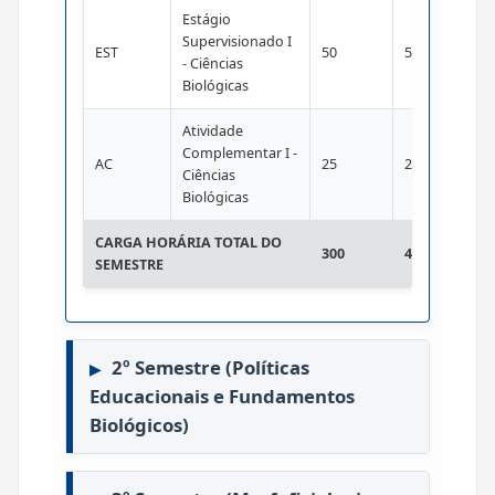
Estágio
Supervisionado I
EST
50
50
- Ciências
Biológicas
Atividade
Complementar I -
AC
25
25
Ciências
Biológicas
CARGA HORÁRIA TOTAL DO
300
490
SEMESTRE
2º Semestre (Políticas
Educacionais e Fundamentos
Biológicos)