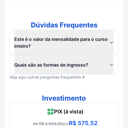
Dúvidas Frequentes
Este é o valor da mensalidade para o curso
inteiro?
Quais são as formas de ingresso?
Veja aqui outras perguntas frequentes
Investimento
PIX (à vista)
R$
575,52
de R$
2.664,00
por