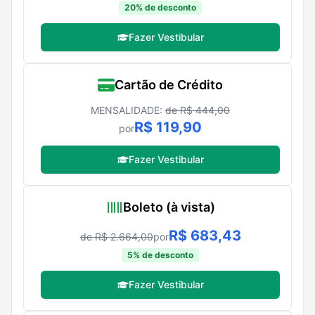
20
% de desconto
Fazer Vestibular
Cartão de Crédito
MENSALIDADE:
de R$
444,00
R$
119,90
por
Fazer Vestibular
Boleto (à vista)
R$
683,43
de R$
2.664,00
por
5
% de desconto
Fazer Vestibular