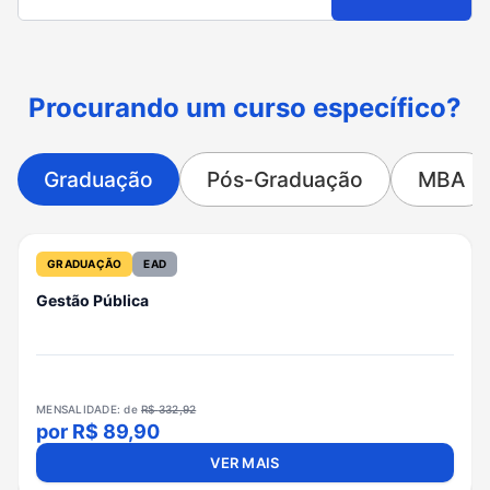
Procurando um curso específico?
Graduação
Pós-Graduação
MBA
GRADUAÇÃO
EAD
Gestão Pública
MENSALIDADE: de
R$
332,92
por R$
89,90
VER MAIS