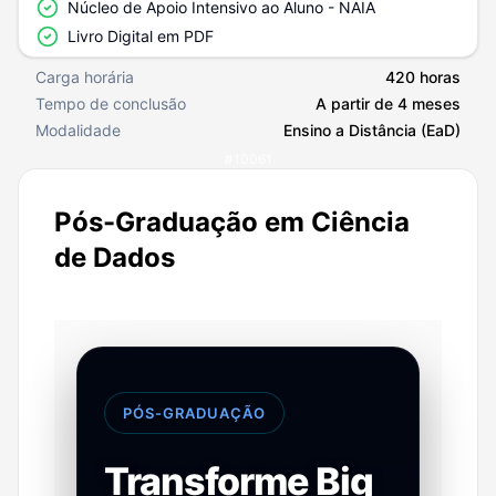
Núcleo de Apoio Intensivo ao Aluno - NAIA
Livro Digital em PDF
Carga horária
420 horas
Tempo de conclusão
A partir de 4 meses
Modalidade
Ensino a Distância (EaD)
#
10061
Pós-Graduação em Ciência
de Dados
PÓS-GRADUAÇÃO
Transforme Big