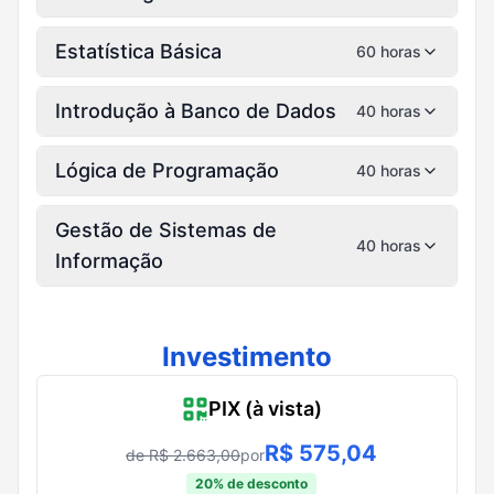
Estatística Básica
60 horas
Introdução à Banco de Dados
40 horas
Lógica de Programação
40 horas
Gestão de Sistemas de
40 horas
Informação
Investimento
PIX (à vista)
R$
575,04
de R$
2.663,00
por
20
% de desconto