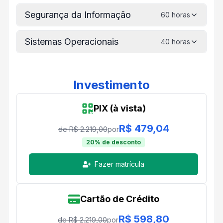
Segurança da Informação
60 horas
Sistemas Operacionais
40 horas
Investimento
PIX (à vista)
R$
479,04
de R$
2.219,00
por
20
% de desconto
Fazer matrícula
Cartão de Crédito
R$
598,80
de R$
2.219,00
por