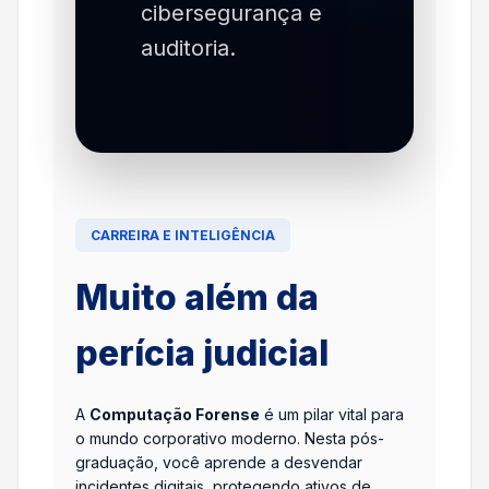
cibersegurança e
auditoria.
CARREIRA E INTELIGÊNCIA
Muito além da
perícia judicial
A
Computação Forense
é um pilar vital para
o mundo corporativo moderno. Nesta pós-
graduação, você aprende a desvendar
incidentes digitais, protegendo ativos de