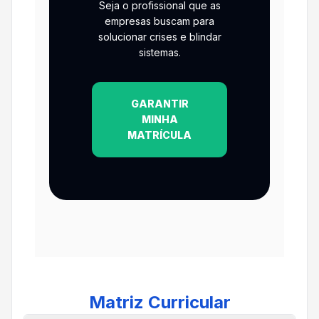
Seja o profissional que as
empresas buscam para
solucionar crises e blindar
sistemas.
GARANTIR
MINHA
MATRÍCULA
Matriz Curricular