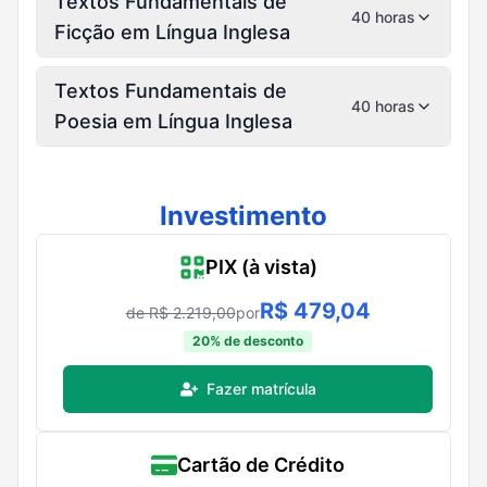
Textos Fundamentais de
40 horas
Ficção em Língua Inglesa
Textos Fundamentais de
40 horas
Poesia em Língua Inglesa
Investimento
PIX (à vista)
R$
479,04
de R$
2.219,00
por
20
% de desconto
Fazer matrícula
Cartão de Crédito