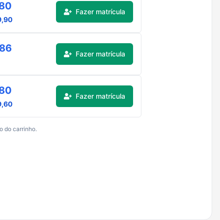
,80
Fazer matrícula
9,90
,86
Fazer matrícula
,80
Fazer matrícula
9,60
o do carrinho.