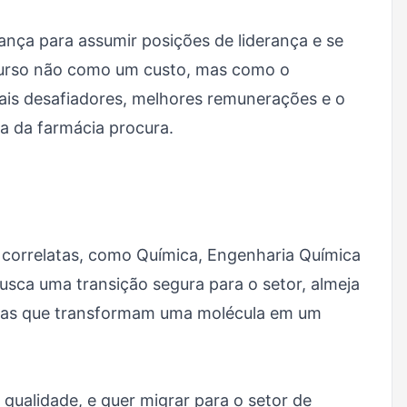
ança para assumir posições de liderança e se
 curso não como um custo, mas como o
mais desafiadores, melhores remunerações e o
a da farmácia procura.
 correlatas, como Química, Engenharia Química
busca uma transição segura para o setor, almeja
tapas que transformam uma molécula em um
 qualidade, e quer migrar para o setor de