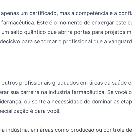
 apenas um certificado, mas a competência e a confi
ia farmacêutica. Este é o momento de enxergar este
– um salto quântico que abrirá portas para projetos 
cisivo para se tornar o profissional que a vanguard
 outros profissionais graduados em áreas da saúde e
erar sua carreira na indústria farmacêutica. Se você 
liderança, ou sente a necessidade de dominar as e
cialização é para você.
 na indústria, em áreas como produção ou controle de