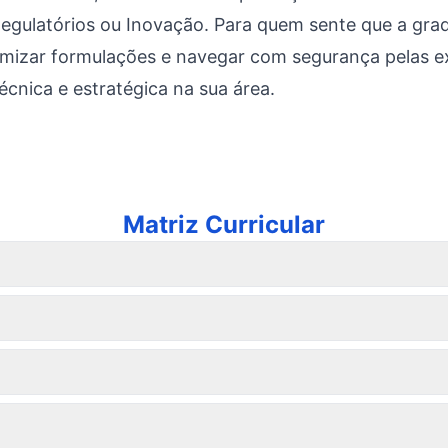
egulatórios ou Inovação. Para quem sente que a gra
timizar formulações e navegar com segurança pelas ex
écnica e estratégica na sua área.
Matriz Curricular