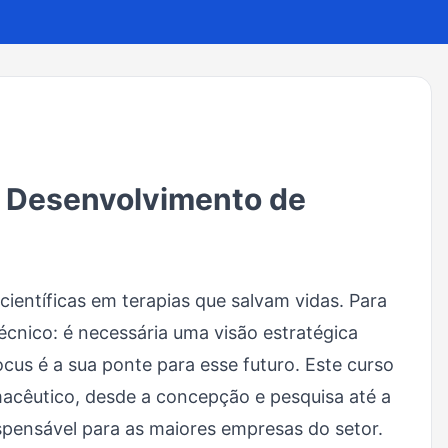
e Desenvolvimento de
ientíficas em terapias que salvam vidas. Para
cnico: é necessária uma visão estratégica
us é a sua ponte para esse futuro. Este curso
macêutico, desde a concepção e pesquisa até a
spensável para as maiores empresas do setor.