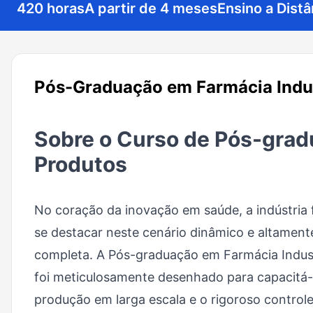
420 horas
A partir de 4 meses
Ensino a Distâ
Pós-Graduação em Farmácia Indus
Sobre o Curso de Pós-grad
Produtos
No coração da inovação em saúde, a indústria 
se destacar neste cenário dinâmico e altament
completa. A Pós-graduação em Farmácia Industr
foi meticulosamente desenhado para capacitá-l
produção em larga escala e o rigoroso control