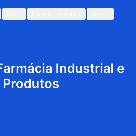
MBA
Extensão Universitária
eBook
rmácia Industrial e
 Produtos