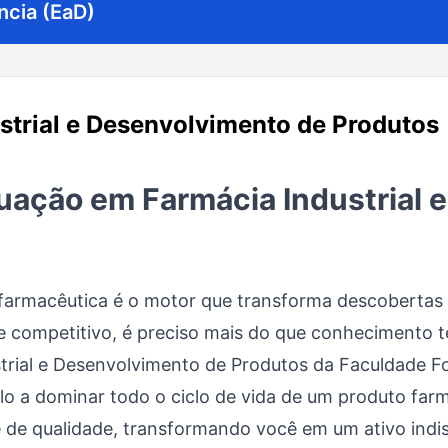
ncia (EaD)
trial e Desenvolvimento de Produtos
uação em Farmácia Industrial 
farmacêutica é o motor que transforma descobertas c
e competitivo, é preciso mais do que conhecimento té
ial e Desenvolvimento de Produtos da Faculdade Foc
o a dominar todo o ciclo de vida de um produto far
e de qualidade, transformando você em um ativo indi