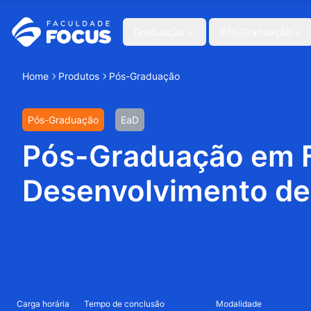
Graduação
Pós-Graduação
Home
Produtos
Pós-Graduação
Pós-Graduação
EaD
Pós-Graduação em Fa
Desenvolvimento de
Carga horária
Tempo de conclusão
Modalidade