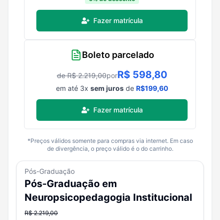
Fazer matrícula
Boleto parcelado
R$
598,80
de R$
2.219,00
por
em até
3
x
sem juros
de
R$
199,60
Fazer matrícula
*Preços válidos somente para compras via internet. Em caso
de divergência, o preço válido é o do carrinho.
Pós-Graduação
Pós-Graduação em
Neuropsicopedagogia Institucional
R$
2.219,00