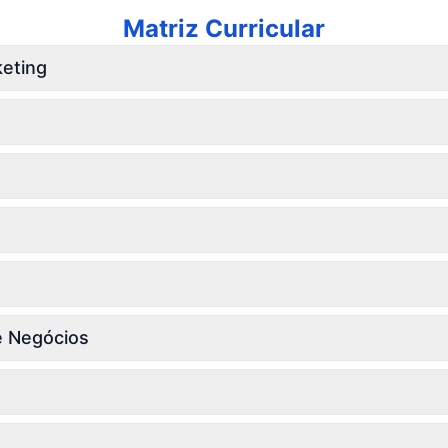
Matriz Curricular
keting
e Negócios