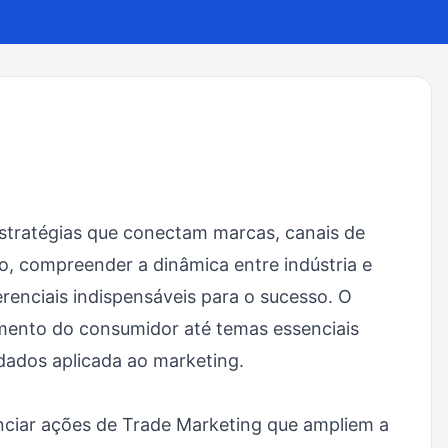
stratégias que conectam marcas, canais de
o, compreender a dinâmica entre indústria e
renciais indispensáveis para o sucesso. O
ento do consumidor até temas essenciais
dados aplicada ao marketing.
enciar ações de Trade Marketing que ampliem a