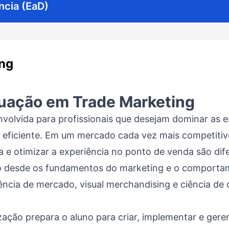
ncia (EaD)
ng
uação em Trade Marketing
volvida para profissionais que desejam dominar as e
 eficiente. Em um mercado cada vez mais competitiv
 e otimizar a experiência no ponto de venda são dife
o desde os fundamentos do marketing e o comportam
ência de mercado, visual merchandising e ciência de 
ização prepara o aluno para criar, implementar e ger