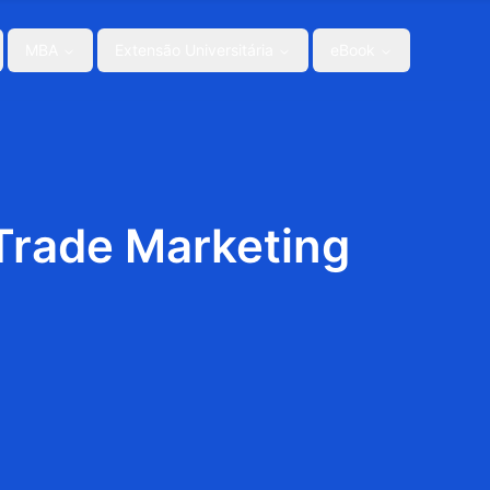
MBA
Extensão Universitária
eBook
rade Marketing