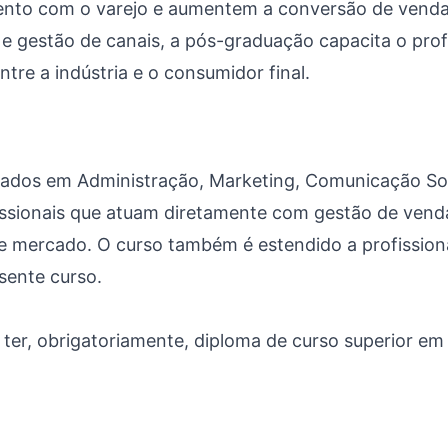
mento com o varejo e aumentem a conversão de venda
 gestão de canais, a pós-graduação capacita o profis
tre a indústria e o consumidor final.
ados em Administração, Marketing, Comunicação Soc
issionais que atuam diretamente com gestão de venda
 de mercado. O curso também é estendido a profission
sente curso.
 ter, obrigatoriamente, diploma de curso superior e