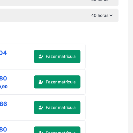
40 horas
,04
Fazer matrícula
,80
Fazer matrícula
9,90
,86
Fazer matrícula
,80
Fazer matrícula