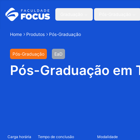
Graduação
Pós-Graduação
Home
Produtos
Pós-Graduação
Pós-Graduação
EaD
Pós-Graduação em T
Carga horária
Tempo de conclusão
Modalidade