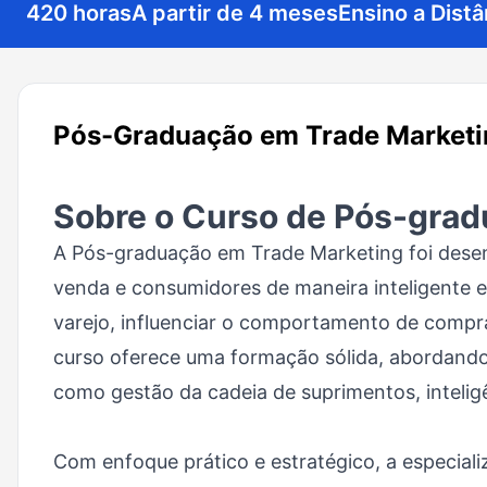
420 horas
A partir de 4 meses
Ensino a Distâ
Pós-Graduação em Trade Marketi
Sobre o Curso de Pós-grad
A Pós-graduação em Trade Marketing foi desen
venda e consumidores de maneira inteligente e
varejo, influenciar o comportamento de compra
curso oferece uma formação sólida, abordand
como gestão da cadeia de suprimentos, intelig
Com enfoque prático e estratégico, a especial