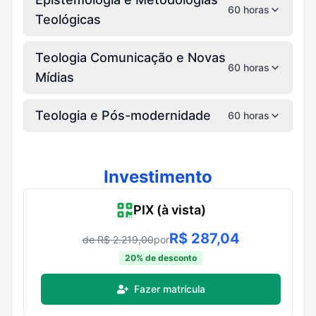
60 horas
Teológicas
Teologia Comunicação e Novas
60 horas
Mídias
Teologia e Pós-modernidade
60 horas
Investimento
PIX (à vista)
R$
287,04
de R$
2.219,00
por
20
% de desconto
Fazer matrícula