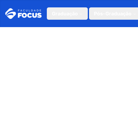
Graduação
Pós-Graduação